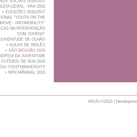
OS SOCIAIS 2016/2017
EIA GERAL - PAA 2016
ELEIÇÕES 2016/2017
IONAL "YOUTH ON THE
MOVE - INFOMOBILITY"
TICAS NA INTERVENÇÃO
COM JOVENS"
 JUVENTUDE DE OLHÃO
AULAS DE INGLÊS
SÃO MOJUÃO 2015
ROPEIA DA JUVENTUDE
 FUTEBOL DE RUA 2015
JU YOU(TH)NIVERSITY
MÓCARNAVAL 2015
MOJU ©2015 | Developme