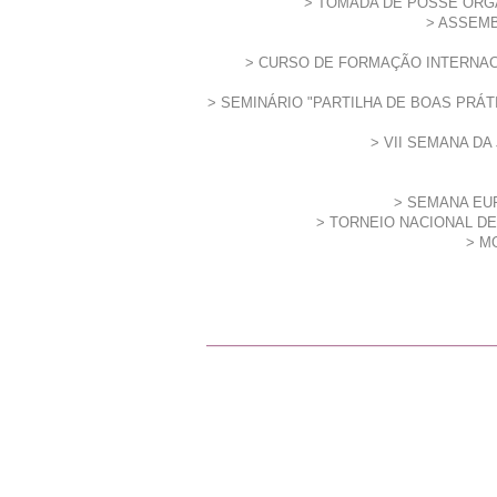
TOMADA DE POSSE ÓRGÃ
ASSEMBL
CURSO DE FORMAÇÃO INTERNAC
SEMINÁRIO "PARTILHA DE BOAS PRÁ
VII SEMANA DA
SEMANA EU
TORNEIO NACIONAL DE
MO