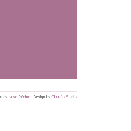
nt by
Nova Página
| Design by
Charrão Studio