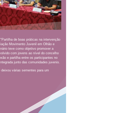
"Partilha de boas práticas na intervenção
iação Movimento Juvenil em Olhão e
inário teve como objetivo promover a
nvolvido com jovens ao nível do concelho
ão e partilha entre os participantes no
 integrada junto das comunidades juvenis.
e deixou várias sementes para um