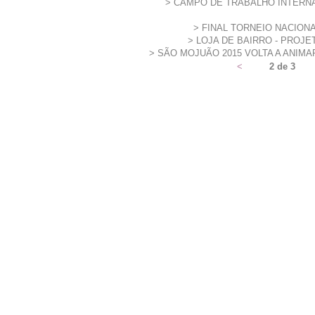
CAMPO DE TRABALHO INTERN
FINAL TORNEIO NACION
LOJA DE BAIRRO - PROJ
SÃO MOJUÃO 2015 VOLTA A ANIM
<
2 de 3