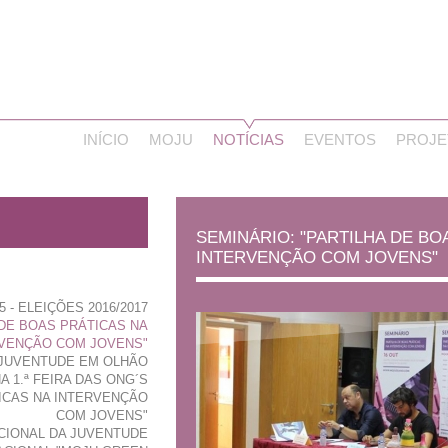
INÍCIO
MOJU
NOTÍCIAS
EVENTOS
PROJE
SEMINÁRIO: "PARTILHA DE BO
INTERVENÇÃO COM JOVENS"
 - ELEIÇÕES 2016/2017
 DE BOAS PRÁTICAS NA
VENÇÃO COM JOVENS"
 JUVENTUDE EM OLHÃO
 1.ª FEIRA DAS ONG´S
TICAS NA INTERVENÇÃO
COM JOVENS"
ACIONAL DA JUVENTUDE